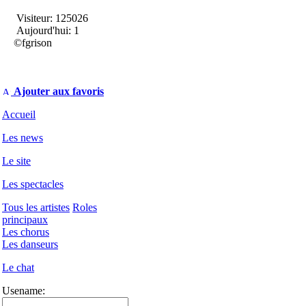
Visiteur: 125026
Aujourd'hui: 1
©fgrison
Ajouter aux favoris
Accueil
Les news
Le site
Les spectacles
Tous les artistes
Roles
principaux
Les chorus
Les danseurs
Le chat
Usename: