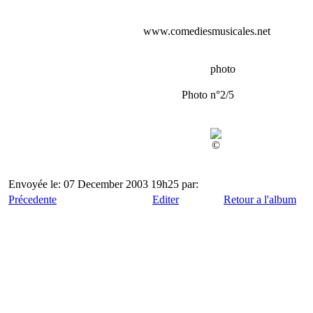
www.comediesmusicales.net
photo
Photo n°2/5
©
Envoyée le: 07 December 2003 19h25 par:
Précedente
Editer
Retour a l'album