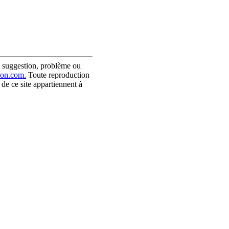
 suggestion, problème ou
son.com.
Toute reproduction
 de ce site appartiennent à