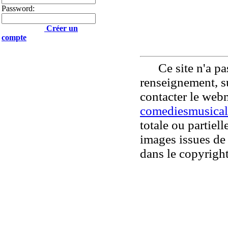
Password:
Créer un
compte
Ce site n'a pas
renseignement, su
contacter le web
comediesmusical
totale ou partiell
images issues de 
dans le copyright