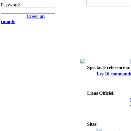
Password:
Créer un
compte
Spectacle référencé sur
Les 10 command
Liens Officiel:
Sites: