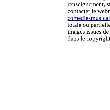
renseignement, su
contacter le web
comediesmusical
totale ou partiell
images issues de 
dans le copyright