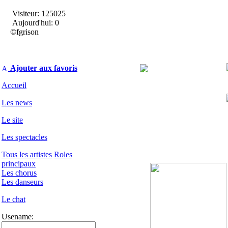
Visiteur: 125025
Aujourd'hui: 0
©fgrison
Ajouter aux favoris
Accueil
Les news
Le site
Les spectacles
Tous les artistes
Roles
principaux
Les chorus
Les danseurs
Le chat
Usename: