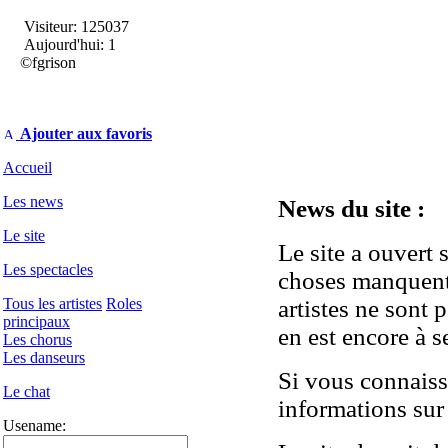
Visiteur: 125037
Aujourd'hui: 1
©fgrison
Ajouter aux favoris
Accueil
Les news
News du site :
Le site
Le site a ouvert 
Les spectacles
choses manquent 
Tous les artistes
Roles
artistes ne sont 
principaux
en est encore à 
Les chorus
Les danseurs
Si vous connaiss
Le chat
informations sur 
Usename: