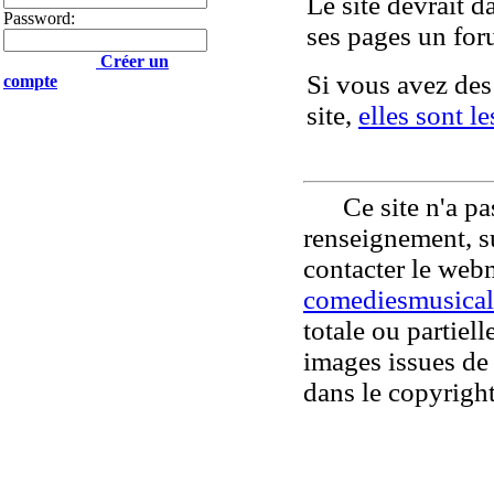
Le site devrait 
Password:
ses pages un f
Créer un
Si vous avez des
compte
site,
elles sont l
Ce site n'a pas
renseignement, su
contacter le web
comediesmusical
totale ou partiell
images issues de 
dans le copyright