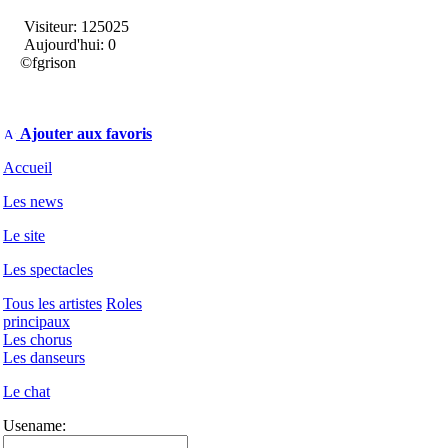
Visiteur: 125025
Aujourd'hui: 0
©fgrison
Ajouter aux favoris
Accueil
Les news
Le site
Les spectacles
Tous les artistes
Roles
principaux
Les chorus
Les danseurs
Le chat
Usename: