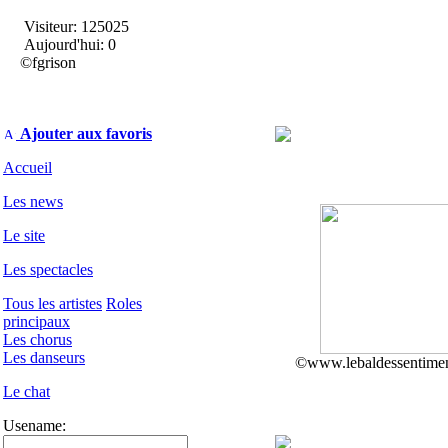
Visiteur: 125025
Aujourd'hui: 0
©fgrison
Ajouter aux favoris
Accueil
Les news
Le site
Les spectacles
Tous les artistes
Roles
principaux
Les chorus
Les danseurs
©www.lebaldessentime
Le chat
Usename: