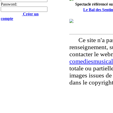
Password:
Spectacle référencé sur
Le Bal des Senti
Créer un
compte
Ce site n'a pas
renseignement, su
contacter le web
comediesmusical
totale ou partiell
images issues de 
dans le copyright