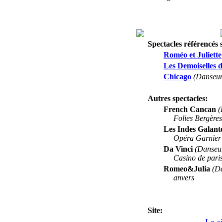
Spectacles référencés s
Roméo et Juliette
Les Demoiselles 
Chicago
(Danseur
Autres spectacles:
French Cancan
(
Folies Bergères
Les Indes Galant
Opéra Garnier
Da Vinci
(Danseu
Casino de pari
Romeo&Julia
(D
anvers
Site: