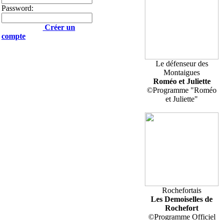
Password:
Créer un
compte
Le défenseur des
Montaigues
Roméo et Juliette
©Programme "Roméo
et Juliette"
Rochefortais
Les Demoiselles de
Rochefort
©Programme Officiel