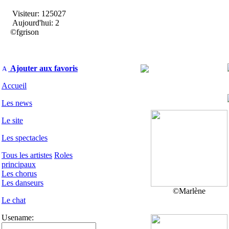
Visiteur: 125027
Aujourd'hui: 2
©fgrison
Ajouter aux favoris
Accueil
Les news
Le site
Les spectacles
Tous les artistes
Roles
principaux
Les chorus
Les danseurs
©Marlène
Le chat
Usename: