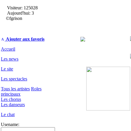
Visiteur: 125028
Aujourd'hui: 3
©fgrison
Ajouter aux favoris
Accueil
Les news
Le site
Les spectacles
Tous les artistes
Roles
principaux
Les chorus
Les danseurs
Le chat
Usename: