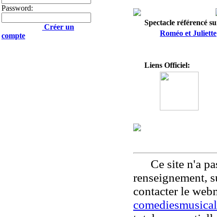
Password:
Spectacle référencé sur
Créer un
Roméo et Juliette
compte
Liens Officiel:
Ce site n'a pas
renseignement, su
contacter le web
comediesmusical