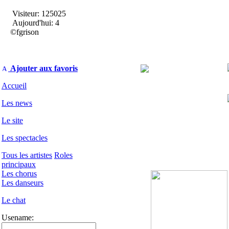
Visiteur: 125025
Aujourd'hui: 4
©fgrison
Ajouter aux favoris
Accueil
Les news
Le site
Les spectacles
Tous les artistes
Roles
principaux
Les chorus
Les danseurs
Le chat
Usename: