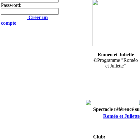
Password:
Créer un
compte
Roméo et Juliette
©Programme "Roméo
et Juliette"
Spectacle référencé sur
Roméo et Juliette
Club: