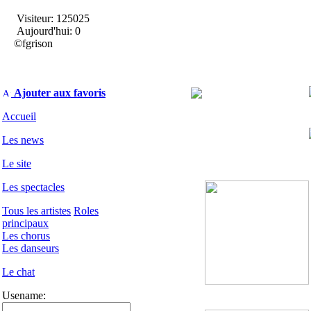
Visiteur: 125025
Aujourd'hui: 0
©fgrison
Ajouter aux favoris
Accueil
Les news
Le site
Les spectacles
Tous les artistes
Roles
principaux
Les chorus
Les danseurs
Le chat
Usename: