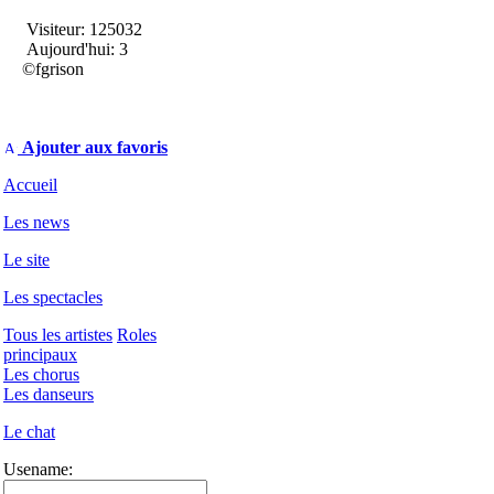
Visiteur: 125032
Aujourd'hui: 3
©fgrison
Ajouter aux favoris
Accueil
Les news
Le site
Les spectacles
Tous les artistes
Roles
principaux
Les chorus
Les danseurs
Le chat
Usename: