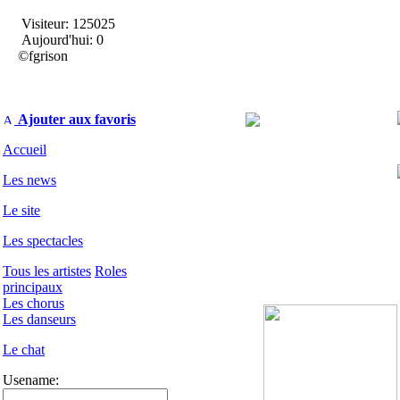
Visiteur: 125025
Aujourd'hui: 0
©fgrison
Ajouter aux favoris
Accueil
Les news
Le site
Les spectacles
Tous les artistes
Roles
principaux
Les chorus
Les danseurs
Le chat
Usename: