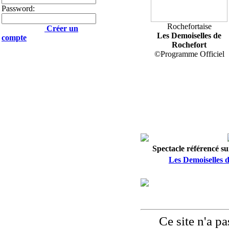
Password:
Rochefortaise
Créer un
Les Demoiselles de
compte
Rochefort
©Programme Officiel
Spectacle référencé sur
Les Demoiselles 
Ce site n'a pas