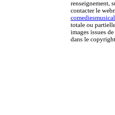
renseignement, su
contacter le web
comediesmusical
totale ou partiell
images issues de 
dans le copyright