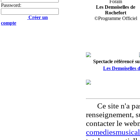
Forain
Password:
Les Demoiselles de
Rochefort
Créer un
©Programme Officiel
compte
Spectacle référencé sur
Les Demoiselles 
Ce site n'a pas
renseignement, su
contacter le web
comediesmusical