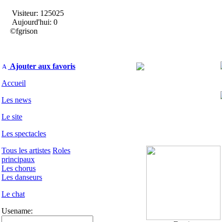
Visiteur: 125025
Aujourd'hui: 0
©fgrison
Ajouter aux favoris
Accueil
Les news
Le site
Les spectacles
Tous les artistes
Roles
principaux
Les chorus
Les danseurs
Le chat
Usename: