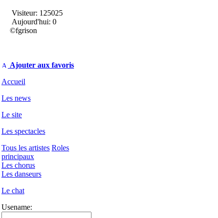
Visiteur: 125025
Aujourd'hui: 0
©fgrison
Ajouter aux favoris
Accueil
Les news
Le site
Les spectacles
Tous les artistes
Roles
principaux
Les chorus
Les danseurs
Le chat
Usename: