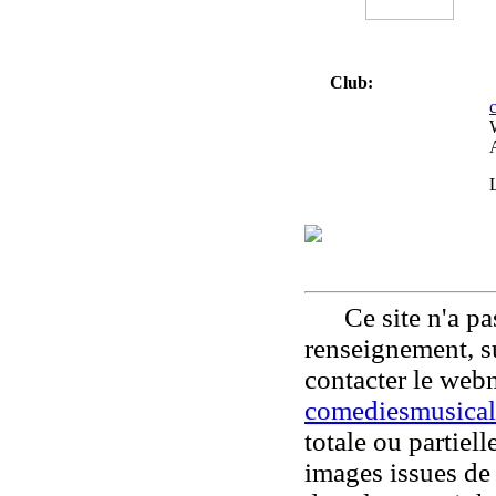
Club:
Ce site n'a pas
renseignement, su
contacter le web
comediesmusical
totale ou partiell
images issues de 