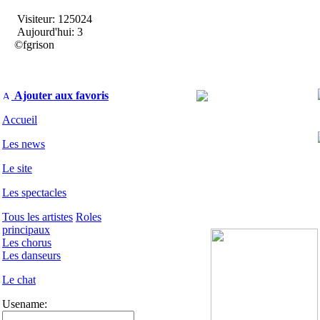
Visiteur: 125024
Aujourd'hui: 3
©fgrison
Ajouter aux favoris
Accueil
Les news
Le site
Les spectacles
Tous les artistes
Roles
principaux
Les chorus
Les danseurs
Le chat
Usename: