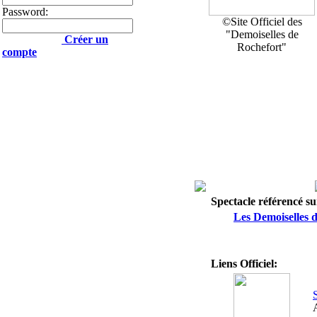
Password:
©Site Officiel des
"Demoiselles de
Créer un
Rochefort"
compte
Spectacle référencé sur
Les Demoiselles 
Liens Officiel: