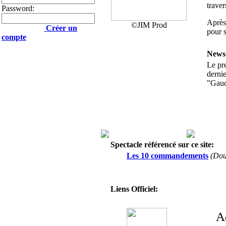
traver
Password:
Après 
©JIM Prod
Créer un
pour s
compte
News
Le pre
dernie
"Gauc
Spectacle référencé sur ce site:
Les 10 commandements
(Do
Liens Officiel:
A