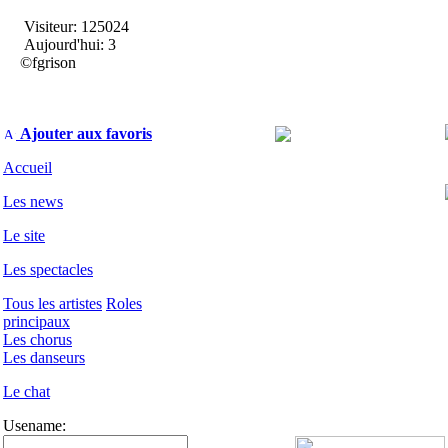
Visiteur: 125024
Aujourd'hui: 3
©fgrison
Ajouter aux favoris
Accueil
Les news
Le site
Les spectacles
Tous les artistes
Roles
principaux
Les chorus
Les danseurs
Le chat
Usename: