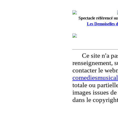
Spectacle référencé sur
Les Demoiselles 
Ce site n'a pas
renseignement, su
contacter le web
comediesmusical
totale ou partiell
images issues de 
dans le copyright