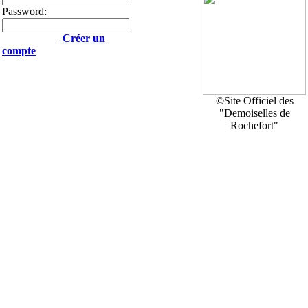
Password:
Créer un
compte
©Site Officiel des
"Demoiselles de
Rochefort"