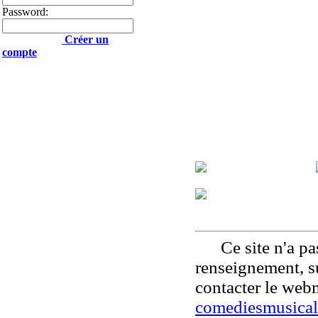
Password:
Créer un
compte
Ce site n'a pas
renseignement, su
contacter le web
comediesmusical