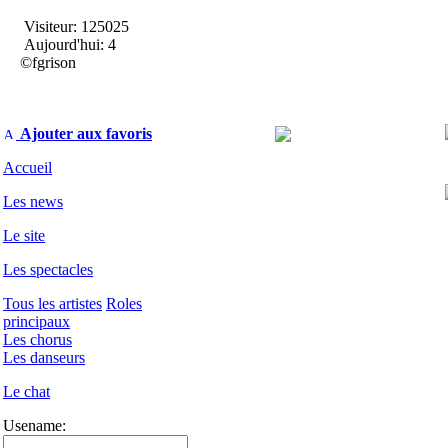
Visiteur: 125025
Aujourd'hui: 4
©fgrison
Ajouter aux favoris
Accueil
Les news
Le site
Les spectacles
Tous les artistes
Roles
principaux
Les chorus
Les danseurs
Le chat
Usename: