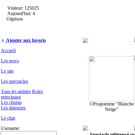
Visiteur: 125025
Aujourd'hui: 4
©fgrison
Ajouter aux favoris
Accueil
Les news
Le site
Les spectacles
Tous les artistes
Roles
principaux
Les chorus
©Programme "Blanche
Les danseurs
Neige"
Le chat
Usename:
Spectacle référencé sur