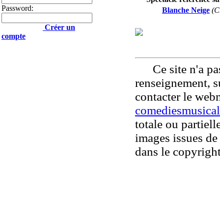
Password:
Blanche Neige
(C
Créer un
compte
Ce site n'a pas
renseignement, su
contacter le web
comediesmusical
totale ou partiell
images issues de 
dans le copyright