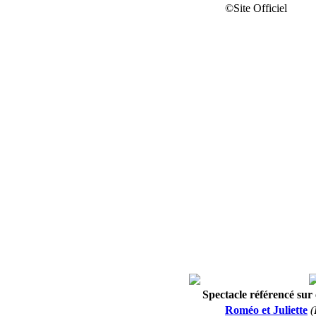
©Site Officiel
Spectacle référencé sur c
Roméo et Juliette
(