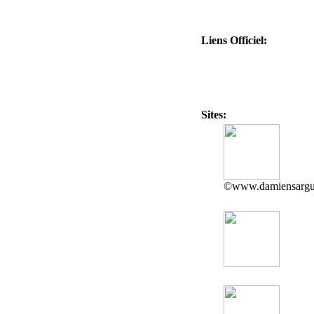
Liens Officiel:
Sites:
©www.damiensargu