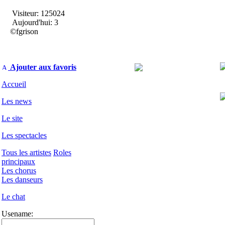
Visiteur: 125024
Aujourd'hui: 3
©fgrison
Ajouter aux favoris
Accueil
Les news
Le site
Les spectacles
Tous les artistes
Roles
principaux
Les chorus
Les danseurs
Le chat
Usename: