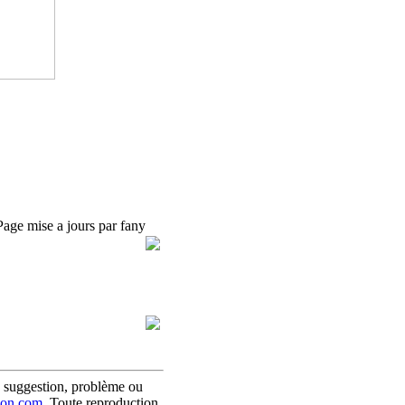
Page mise a jours par fany
 suggestion, problème ou
son.com.
Toute reproduction