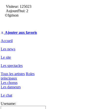
Visiteur: 125023
Aujourd'hui: 2
©fgrison
Ajouter aux favoris
Accueil
Les news
Le site
Les spectacles
Tous les artistes
Roles
principaux
Les chorus
Les danseurs
Le chat
Usename: