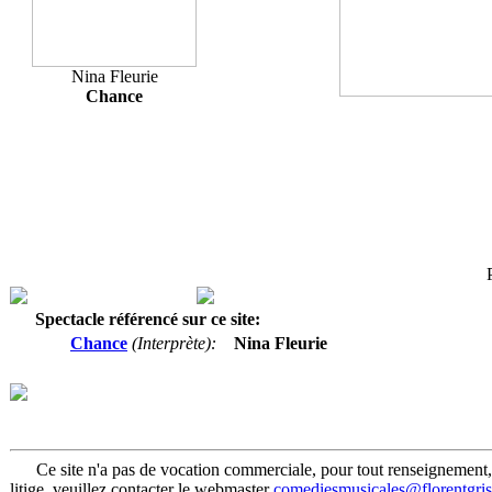
Nina Fleurie
Chance
Spectacle référencé sur ce site:
Chance
(Interprète):
Nina Fleurie
Ce site n'a pas de vocation commerciale, pour tout renseignement,
litige, veuillez contacter le webmaster
comediesmusicales@florentgri