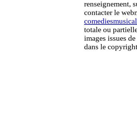
renseignement, su
contacter le web
comediesmusical
totale ou partiell
images issues de 
dans le copyright