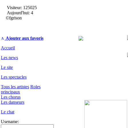
Visiteur: 125025
Aujourd'hui: 4
©fgrison
Ajouter aux favoris
Accueil
Les news
Le site
Les spectacles
Tous les artistes
Roles
principaux
Les chorus
Les danseurs
Le chat
Usename: