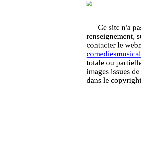
Ce site n'a pas
renseignement, su
contacter le web
comediesmusical
totale ou partiell
images issues de 
dans le copyright