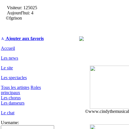
Visiteur: 125025
Aujourd'hui: 4
©fgrison
Ajouter aux favoris
Accueil
Les news
Le site
Les spectacles
Tous les artistes
Roles
principaux
Les chorus
Les danseurs
©www.cindythemusica
Le chat
Usename: