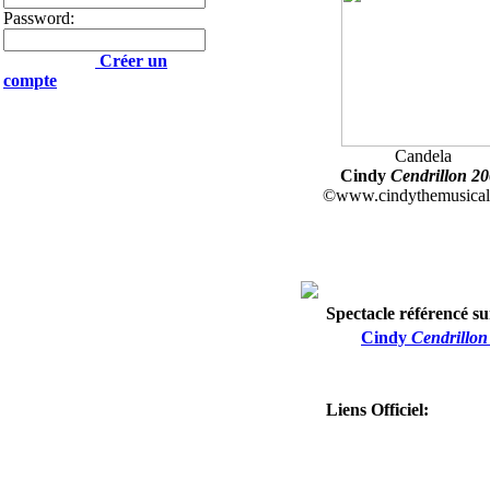
Password:
Créer un
compte
Candela
Cindy
Cendrillon 2
©www.cindythemusica
Spectacle référencé sur
Cindy
Cendrillon
Liens Officiel: