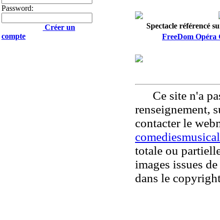
Password:
Spectacle référencé sur
Créer un
compte
FreeDom Opéra 
Ce site n'a pas
renseignement, su
contacter le web
comediesmusical
totale ou partiell
images issues de 
dans le copyright