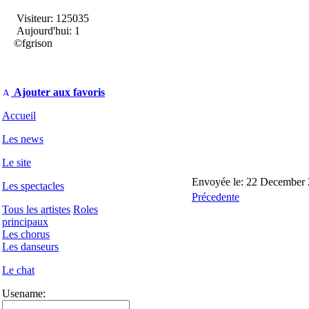
Visiteur: 125035
Aujourd'hui: 1
©fgrison
Ajouter aux favoris
Accueil
Les news
Le site
Envoyée le: 22 December 
Les spectacles
Précedente
Tous les artistes
Roles
principaux
Les chorus
Les danseurs
Le chat
Usename: