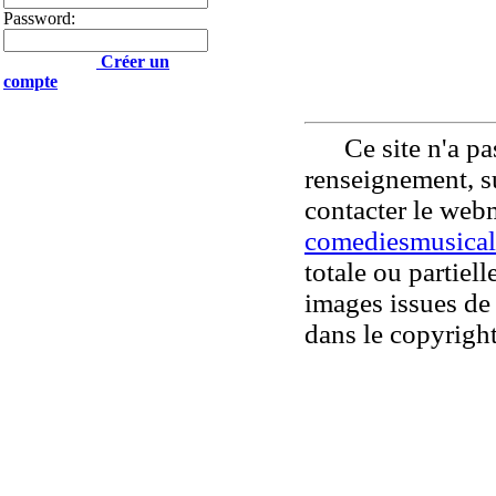
Password:
Créer un
compte
Ce site n'a pas
renseignement, su
contacter le web
comediesmusical
totale ou partiell
images issues de 
dans le copyright