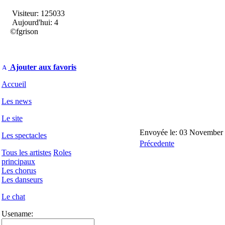
Visiteur: 125033
Aujourd'hui: 4
©fgrison
Ajouter aux favoris
Accueil
Les news
Le site
Envoyée le: 03 November 
Les spectacles
Précedente
Tous les artistes
Roles
principaux
Les chorus
Les danseurs
Le chat
Usename: