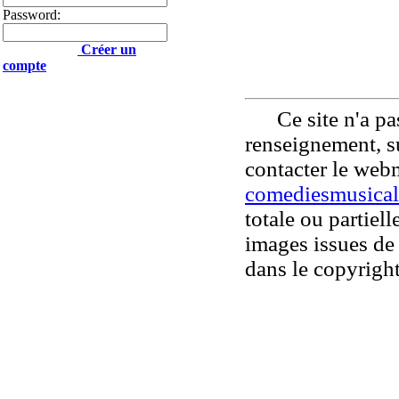
Password:
Créer un
compte
Ce site n'a pas
renseignement, su
contacter le web
comediesmusical
totale ou partiell
images issues de 
dans le copyright