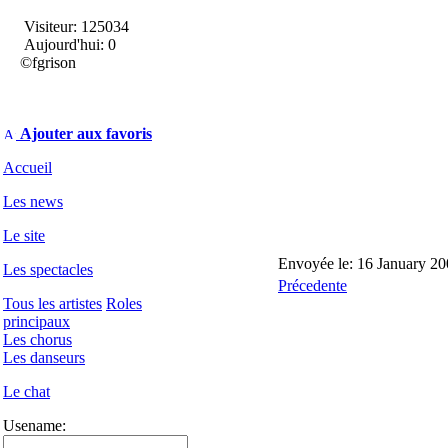
Visiteur: 125034
Aujourd'hui: 0
©fgrison
Ajouter aux favoris
Accueil
Les news
Le site
Envoyée le: 16 January 20
Les spectacles
Précedente
Tous les artistes
Roles
principaux
Les chorus
Les danseurs
Le chat
Usename: