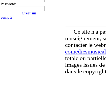
Password:
Créer un
compte
Ce site n'a pas
renseignement, su
contacter le web
comediesmusical
totale ou partiell
images issues de 
dans le copyright