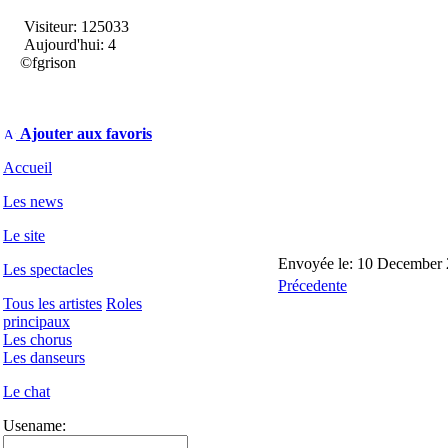
Visiteur: 125033
Aujourd'hui: 4
©fgrison
Ajouter aux favoris
Accueil
Les news
Le site
Envoyée le: 10 December 
Les spectacles
Précedente
Tous les artistes
Roles
principaux
Les chorus
Les danseurs
Le chat
Usename: