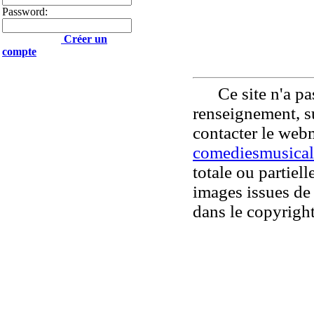
Password:
Créer un
compte
Ce site n'a pas
renseignement, su
contacter le web
comediesmusical
totale ou partiell
images issues de 
dans le copyright