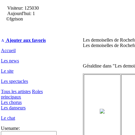
Visiteur: 125030
Aujourd'hui: 1
©fgrison
Les demoiselles de Rochefo
Ajouter aux favoris
Les demoiselles de Rochefo
Accueil
Les news
Géraldine dans "Les demoi
Le site
Les spectacles
Tous les artistes
Roles
principaux
Les chorus
Les danseurs
Le chat
Usename: