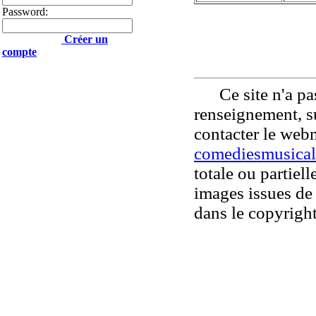
Password:
Créer un
compte
Ce site n'a pas
renseignement, su
contacter le web
comediesmusical
totale ou partiell
images issues de 
dans le copyright