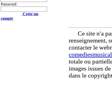
Password:
Créer un
compte
Ce site n'a pas
renseignement, su
contacter le web
comediesmusical
totale ou partiell
images issues de 
dans le copyright