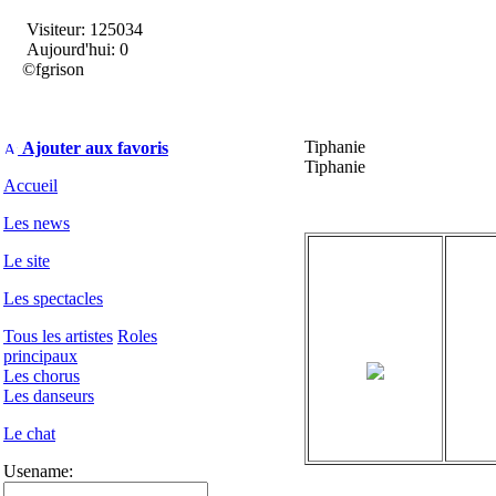
Visiteur: 125034
Aujourd'hui: 0
©fgrison
Tiphanie
Ajouter aux favoris
Tiphanie
Accueil
Les news
Le site
Les spectacles
Tous les artistes
Roles
principaux
Les chorus
Les danseurs
Le chat
Usename: