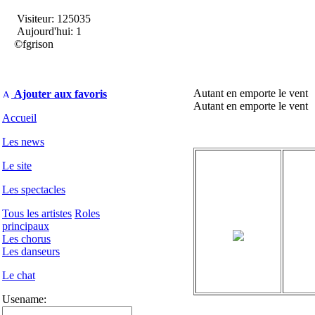
Visiteur: 125035
Aujourd'hui: 1
©fgrison
Autant en emporte le vent
Ajouter aux favoris
Autant en emporte le vent
Accueil
Les news
Le site
Les spectacles
Tous les artistes
Roles
principaux
Les chorus
Les danseurs
Le chat
Usename: