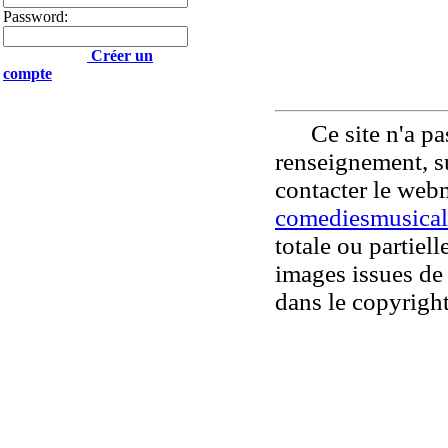
Password:
Créer un
compte
Ce site n'a pas
renseignement, su
contacter le web
comediesmusical
totale ou partiell
images issues de 
dans le copyright