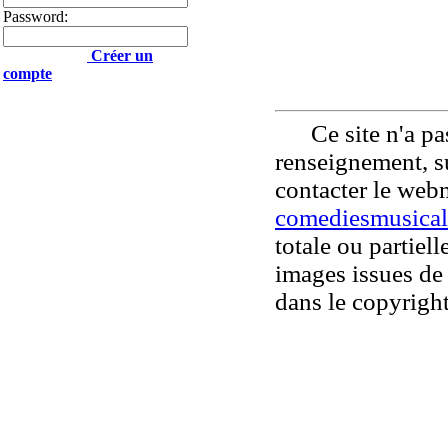
Password:
Créer un
compte
Ce site n'a pas
renseignement, su
contacter le web
comediesmusical
totale ou partiell
images issues de 
dans le copyright