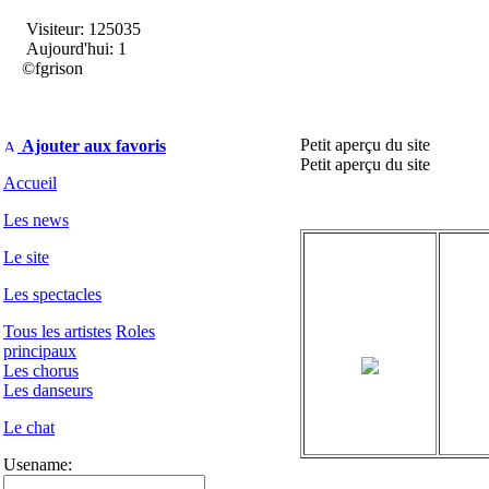
Visiteur: 125035
Aujourd'hui: 1
©fgrison
Petit aperçu du site
Ajouter aux favoris
Petit aperçu du site
Accueil
Les news
Le site
Les spectacles
Tous les artistes
Roles
principaux
Les chorus
Les danseurs
Le chat
Usename: