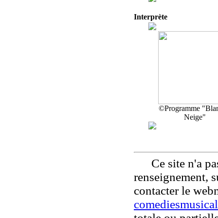
Interprète
©Programme "Bla
Neige"
Ce site n'a pas
renseignement, su
contacter le web
comediesmusical
totale ou partiell