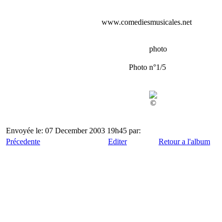
www.comediesmusicales.net
photo
Photo n°1/5
©
Envoyée le: 07 December 2003 19h45 par:
Précedente
Editer
Retour a l'album