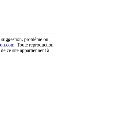
 suggestion, problème ou
son.com.
Toute reproduction
 de ce site appartiennent à