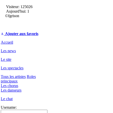
Visiteur: 125026
Aujourd'hui: 1
©fgrison
Ajouter aux favoris
Accueil
Les news
Le site
Les spectacles
Tous les artistes
Roles
principaux
Les chorus
Les danseurs
Le chat
Usename: