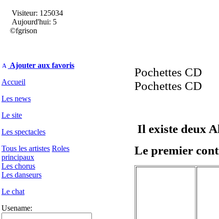
Visiteur: 125034
Aujourd'hui: 5
©fgrison
Ajouter aux favoris
Pochettes CD
Accueil
Pochettes CD
Les news
Le site
Il existe deux 
Les spectacles
Le premier conti
Tous les artistes
Roles
principaux
Les chorus
Les danseurs
Le chat
Usename: