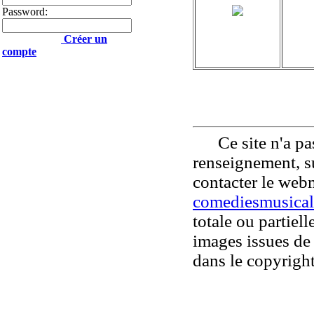
Password:
Créer un
compte
Ce site n'a pas
renseignement, su
contacter le web
comediesmusical
totale ou partiell
images issues de 
dans le copyright