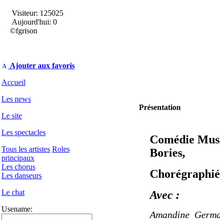
Visiteur: 125025
Aujourd'hui: 0
©fgrison
Ajouter aux favoris
Accueil
Les news
Présentation
Le site
Les spectacles
Comédie Musi
Tous les artistes
Roles
Bories,
principaux
Les chorus
Chorégraphié
Les danseurs
Le chat
Avec :
Usename:
Amandine Germain