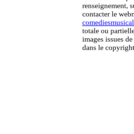
renseignement, su
contacter le web
comediesmusical
totale ou partiell
images issues de 
dans le copyright