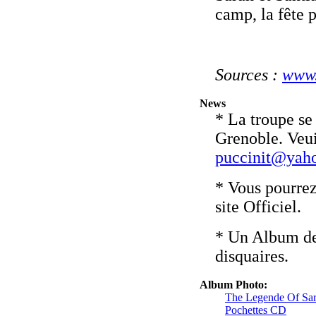
camp, la fête p
Sources :
www.
News
* La troupe s
Grenoble. Veui
puccinit@yaho
* Vous pourrez
site Officiel.
* Un Album de 
disquaires.
Album Photo:
The Legende Of Sa
Pochettes CD