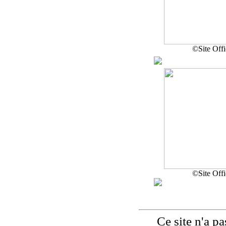
©Site Offi
©Site Offi
Ce site n'a pas