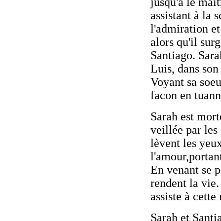
jusqu'à le mait
assistant à la 
l'admiration et
alors qu'il sur
Santiago. Sara
Luis, dans son 
Voyant sa soeu
facon en tuann
Sarah est morte
veillée par les
lèvent les yeux
l'amour,portan
En venant se po
rendent la vie
assiste à cette
Sarah et Santi