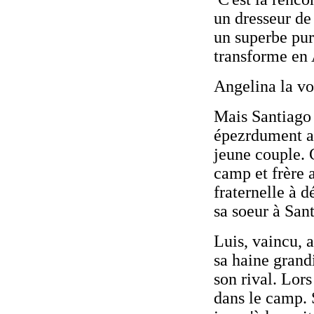
un dresseur de
un superbe pur
transforme en
Angelina la vo
Mais Santiago 
épezrdument am
jeune couple. C
camp et frère a
fraternelle à 
sa soeur à San
Luis, vaincu, 
sa haine grand
son rival. Lors
dans le camp. S